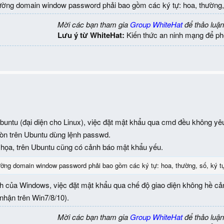
ường domain window password phải bao gồm các ký tự: hoa, thường, số
Mời các bạn tham gia
Group WhiteHat
để thảo luận
Lưu ý từ WhiteHat:
Kiến thức an ninh mạng để ph
untu (đại diện cho Linux), việc đặt mật khẩu qua cmd đều không y
còn trên Ubuntu dùng lệnh passwd.
 họa, trên Ubuntu cũng có cảnh báo mật khẩu yếu.
ường domain window password phải bao gồm các ký tự: hoa, thường, số, ký tự 
nh của Windows, việc đặt mật khẩu qua chế độ giao diện không hề cả
nhận trên Win7/8/10).
Mời các bạn tham gia
Group WhiteHat
để thảo luận