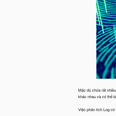
Mặc dù chứa rất nhiều t
khác nhau và có thể bị
Việc phân tích Log có