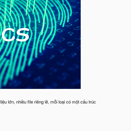
u lớn, nhiều file riêng lẻ, mỗi loại có một cấu trúc