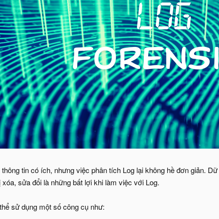
hông tin có ích, nhưng việc phân tích Log lại không hề đơn giản. Dữ liệ
 xóa, sửa đổi là những bất lợi khi làm việc với Log.
 thể sử dụng một số công cụ như: