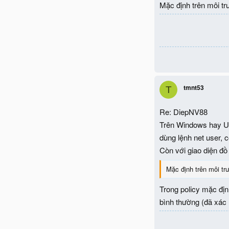
Mặc định trên môi tr
tmnt53
T
Re: DiepNV88
Trên Windows hay Ub
dùng lệnh net user, 
Còn với giao diện đồ
Mặc định trên môi tr
Trong policy mặc đị
bình thường (đã xác 