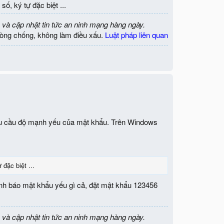
, ký tự đặc biệt ...
 và cập nhật tin tức an ninh mạng hàng ngày.
òng chống, không làm điều xấu.
Luật pháp liên quan
êu cầu độ mạnh yếu của mật khẩu. Trên Windows
đặc biệt ...
nh báo mật khẩu yếu gì cả, đặt mật khẩu 123456
 và cập nhật tin tức an ninh mạng hàng ngày.