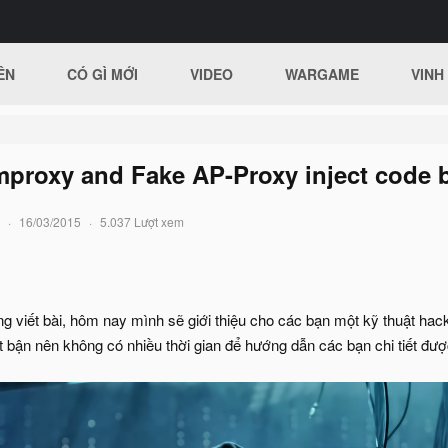
ÊN
CÓ GÌ MỚI
VIDEO
WARGAME
VINH
proxy and Fake AP-Proxy inject code 
16/03/2015
5.037 Lượt xem
g viết bài, hôm nay mình sẽ giới thiệu cho các bạn một kỹ thuật hack 
 bận nên không có nhiều thời gian để hướng dẫn các bạn chi tiết đượ