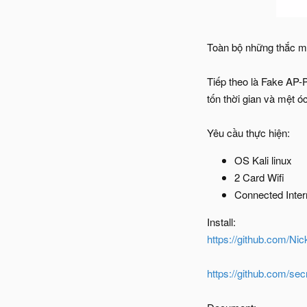
Toàn bộ những thắc mắ
Tiếp theo là Fake AP-
tốn thời gian và mệt óc
Yêu cầu thực hiện:
OS Kali linux
2 Card Wifi
Connected Inter
Install:
https://github.com/Nic
https://github.com/se