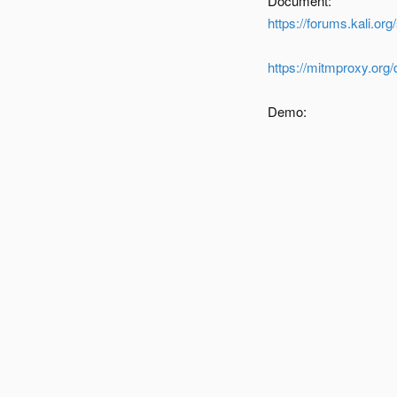
Document:
https://forums.kali.o
https://mitmproxy.org
Demo: