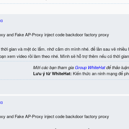
93
xy and Fake AP-Proxy inject code backdoor factory proxy
 thời gian và mệt óc lắm. nhớ cảm ơn mình nhé. để lần sau vẽ nhiều hìn
ạn xem video rồi làm theo nhé. Mình sẽ hỗ trợ thêm nếu có thời gia
Mời các bạn tham gia
Group WhiteHat
để thảo luận
Lưu ý từ WhiteHat:
Kiến thức an ninh mạng để ph
03
xy and Fake AP-Proxy inject code backdoor factory proxy