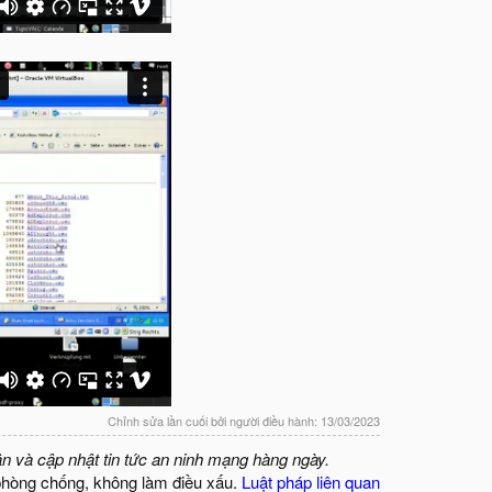
Chỉnh sửa lần cuối bởi người điều hành:
13/03/2023
ận và cập nhật tin tức an ninh mạng hàng ngày.
phòng chống, không làm điều xấu.
Luật pháp liên quan