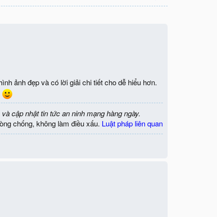
h ảnh đẹp và có lời giải chi tiết cho dễ hiểu hơn.
n
 và cập nhật tin tức an ninh mạng hàng ngày.
òng chống, không làm điều xấu.
Luật pháp liên quan