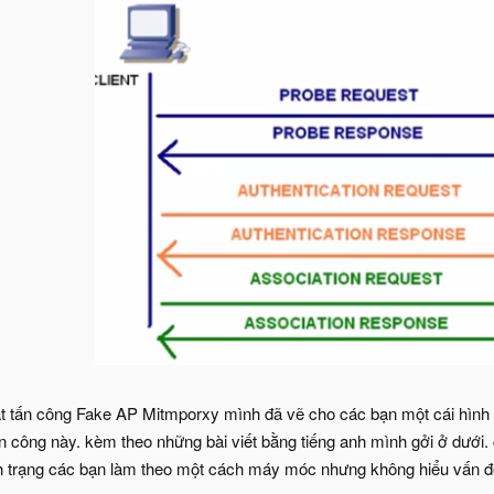
t tấn công Fake AP Mitmporxy mình đã vẽ cho các bạn một cái hình ở
ấn công này. kèm theo những bài viết bằng tiếng anh mình gởi ở dưới
ình trạng các bạn làm theo một cách máy móc nhưng không hiểu vấn đ