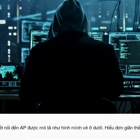
ết nối đến AP được mô tả như hình mình vẽ ở dưới. Hiểu đơn giản thế