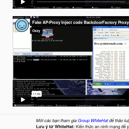
Mời các bạn tham gia
Group WhiteHat
để thảo lu
Lưu ý từ WhiteHat:
Kiến thức an ninh mạng để 