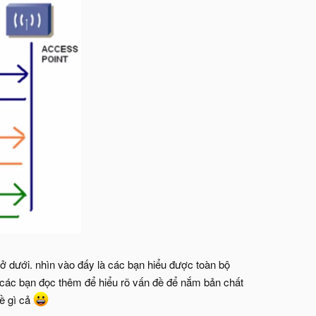
 dưới. nhìn vào đấy là các bạn hiểu được toàn bộ
. các bạn đọc thêm để hiểu rõ vấn đề để nắm bản chất
ề gì cả