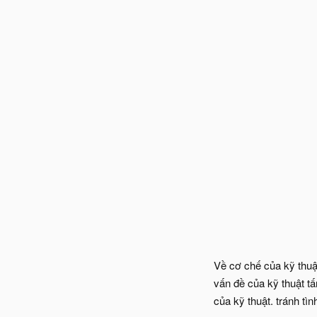
Về cơ chế của kỹ thuậ
vấn đề của kỹ thuật t
của kỹ thuật. tránh t