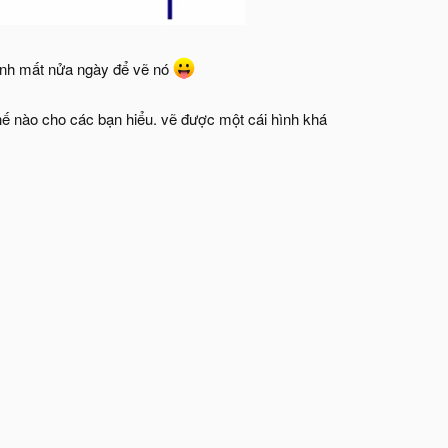
mình mất nửa ngày để vẽ nó
hế nào cho các bạn hiểu. vẽ được một cái hình khá