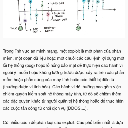
Trong lĩnh vực an minh mạng, một exploit là một phần của phần
mềm, một đoạn dữ liệu hoặc một chuỗi các câu lệnh lợi dụng một
lỗi hệ thống (bug) hoặc lỗ hổng bảo mật để thực hiện các hành vi
ngoài ý muốn hoặc không lường trước được xảy ra trên các phần
mềm hoặc phần cứng của máy tính hoặc các thiết bị điện tử
(thường được vi tính hóa). Các hành vi đó thường bao gồm việc
chiếm quyền kiểm soát hệ thống máy tính, từ đó sẽ chiếm thêm
các đặc quyền khác từ người quản trị hệ thống hoặc để thực hiện
các cuộc tấn công từ chối dịch vụ (DDOS....).
Có nhiều cách để phân loại các exploit. Các phổ biến nhất là dựa