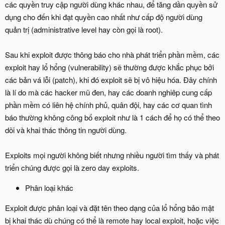
các quyền truy cập người dùng khác nhau, để tăng dần quyền sử
dụng cho đến khi đạt quyền cao nhất như cấp độ người dùng
quản trị (administrative level hay còn gọi là root).
Sau khi exploit được thông báo cho nhà phát triển phần mềm, các
exploit hay lổ hổng (vulnerability) sẽ thường được khắc phục bởi
các bản vá lỗi (patch), khi đó exploit sẽ bị vô hiệu hóa. Đây chính
là lí do mà các hacker mũ đen, hay các doanh nghiêp cung cấp
phần mềm có liên hệ chính phủ, quân đội, hay các cơ quan tình
báo thường không công bố exploit như là 1 cách để họ có thể theo
dõi và khai thác thông tin người dùng.
Exploits mọi người không biết nhưng nhiều người tìm thấy và phát
triển chúng được gọi là zero day exploits.
Phân loại khác
Exploit được phân loại và đặt tên theo dạng của lổ hổng bảo mật
bị khai thác dù chúng có thể là remote hay local exploit, hoặc việc