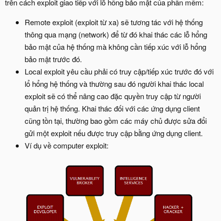
trên cách exploit giao tiếp với lỗ hổng bảo mật của phần mềm:
Remote exploit (exploit từ xa) sẽ tương tác với hệ thống
thông qua mạng (network) để từ đó khai thác các lỗ hổng
bảo mật của hệ thống mà không cần tiếp xúc với lỗ hổng
bảo mật trước đó.
Local exploit yêu cầu phải có truy cập/tiếp xúc trước đó với
lổ hổng hệ thống và thường sau đó người khai thác local
exploit sẽ có thể nâng cao đặc quyền truy cập từ người
quản trị hệ thống. Khai thác đối với các ứng dụng client
cũng tồn tại, thường bao gồm các máy chủ được sửa đổi
gửi một exploit nếu được truy cập bằng ứng dụng client.
Ví dụ về computer exploit: