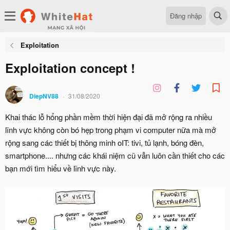
Đăng nhập
Exploitation
Exploitation concept !
DiepNV88
31/08/2020
Khai thác lỗ hổng phần mềm thời hiện đại đã mở rộng ra nhiều
lĩnh vực không còn bó hẹp trong phạm vi computer nữa mà mở
rộng sang các thiết bị thông minh oIT: tivi, tủ lạnh, bóng đèn,
smartphone.... nhưng các khái niệm cũ vẫn luôn cần thiết cho các
bạn mới tìm hiểu về lĩnh vực này.