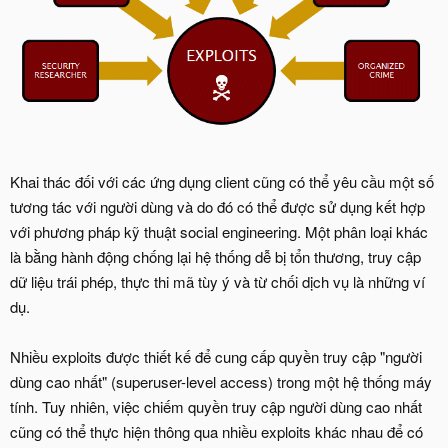
Khai thác đối với các ứng dụng client cũng có thể yêu cầu một số
tương tác với người dùng và do đó có thể được sử dụng kết hợp
với phương pháp kỹ thuật social engineering. Một phân loại khác
là bằng hành động chống lại hệ thống dễ bị tổn thương, truy cập
dữ liệu trái phép, thực thi mã tùy ý và từ chối dịch vụ là những ví
dụ.
Nhiều exploits được thiết kế để cung cấp quyền truy cập "người
dùng cao nhất" (superuser-level access) trong một hệ thống máy
tính. Tuy nhiên, việc chiếm quyền truy cập người dùng cao nhất
cũng có thể thực hiện thông qua nhiều exploits khác nhau để có