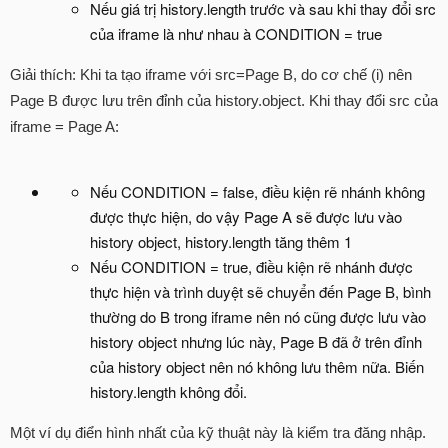
Nếu giá trị history.length trước và sau khi thay đổi src
của iframe là như nhau à CONDITION = true
Giải thích: Khi ta tạo iframe với src=Page B, do cơ chế (i) nên
Page B được lưu trên đỉnh của history.object. Khi thay đổi src của
iframe = Page A:
Nếu CONDITION = false, điều kiện rẽ nhánh không
được thực hiện, do vậy Page A sẽ được lưu vào
history object, history.length tăng thêm 1
Nếu CONDITION = true, điều kiện rẽ nhánh được
thực hiện và trình duyệt sẽ chuyển đến Page B, bình
thường do B trong iframe nên nó cũng được lưu vào
history object nhưng lúc này, Page B đã ở trên đỉnh
của history object nên nó không lưu thêm nữa. Biến
history.length không đổi.
Một ví dụ điển hình nhất của kỹ thuật này là kiểm tra đăng nhập.