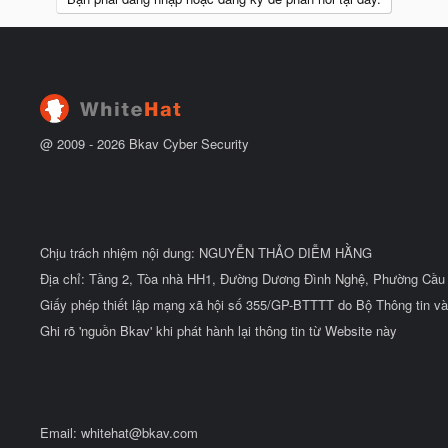
@ 2009 -
2026
Bkav Cyber Security
Chịu trách nhiệm nội dung: NGUYỄN THẢO DIỄM HẰNG
Địa chỉ: Tầng 2, Tòa nhà HH1, Đường Dương Đình Nghệ, Phường Cầu 
Giấy phép thiết lập mạng xã hội số 355/GP-BTTTT do Bộ Thông tin và
Ghi rõ 'nguồn Bkav' khi phát hành lại thông tin từ Website này
Email:
whitehat@bkav.com