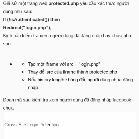
Giả sử một trang web
protected.php
yêu cầu xác thực người
dùng như sau:
If (!isAuthenticated()) then
Redirect(“login.php”);
Kịch bản kiểm tra xem người dùng đã đăng nhập hay chưa như
sau:
Tạo một iframe với src = “login.php”
Thay đổi src của iframe thành protected.php
Nếu history.length không đổi, người dùng chưa đăng
nhập
Đoạn mã sau kiểm tra xem người dùng đã đăng nhập facebook
chưa
Cross-Site Login Detection