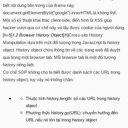
biết nội dung bên trong của iframe này:
document.getElementById(“google”).innerHTML là không thể.
Một số kỹ thuật khai thác client-side, điển hình là XSS giúp
hacker vượt qua cơ chế này và lấy được cookie của người dùng.
[h=5]
1.2 Browser History Object
[/h]
Cross-site History
Manipulation dựa trên một đối tượng trong Javascript là history
object. History object chứa thông tin về các trang web đã duyệt
qua trong một browser tab. Mỗi browser tab là một đối tượng
history riêng biệt.
Cơ chế SOP không cho ta biết được danh sách các URL trong
history object, tuy vậy nó không chặn:
Thuộc tính history.length: số các URL trong history
object
Phương thức history.go(URL): chuyển hướng đến
URL nếu nó tồn tại trong history object