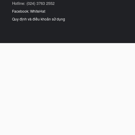
Hotline: (024) 3763 2552
Facebook: WhiteHat
Quy định và điều khoản sử dụng