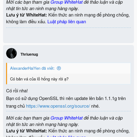
Mời các bạn tham gia
Group WhiteHat
để thảo luận và cập
nhật tin tức an ninh mạng hàng ngày.
Lưu ý từ WhiteHat:
Kiến thức an ninh mạng để phòng chống,
không làm điều xấu.
Luật pháp liên quan
Thriuenug
AlexanderHaiYen đã viết:
Có bản vá của lỗ hổng này rồi ạ?
Có rồi nha!
Bạn có sử dụng OpenSSL thì nên update lên bản 1.1.1g trên
trang chủ
https://www.openssl.org/source/
nhé.
Mời các bạn tham gia
Group WhiteHat
để thảo luận và cập
nhật tin tức an ninh mạng hàng ngày.
Lưu ý từ WhiteHat:
Kiến thức an ninh mạng để phòng chống,