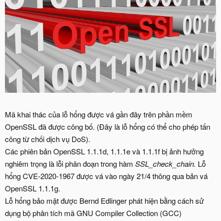
Mã khai thác của lỗ hổng được vá gần đây trên phần mềm
OpenSSL đã được công bố. (Đây là lỗ hổng có thể cho phép tấn
công từ chối dịch vụ DoS).
Các phiên bản OpenSSL 1.1.1d, 1.1.1e và 1.1.1f bị ảnh hưởng
nghiêm trọng là lỗi phân đoạn trong hàm
SSL_check_chain.
Lỗ
hổng CVE-2020-1967 được vá vào ngày 21/4 thông qua bản vá
OpenSSL 1.1.1g.
Lỗ hổng bảo mật được Bernd Edlinger phát hiện bằng cách sử
dụng bộ phân tích mã GNU Compiler Collection (GCC)