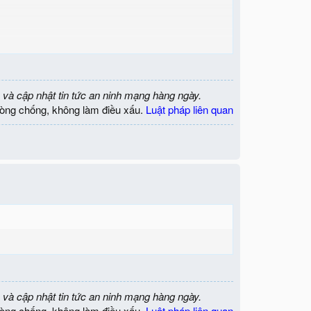
 và cập nhật tin tức an ninh mạng hàng ngày.
òng chống, không làm điều xấu.
Luật pháp liên quan
i-linux-nam-2018/
 và cập nhật tin tức an ninh mạng hàng ngày.
òng chống, không làm điều xấu.
Luật pháp liên quan