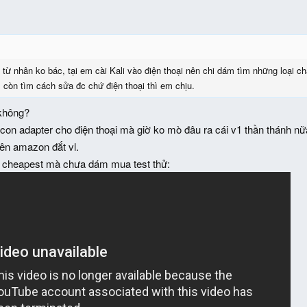
từ nhân ko bác, tại em cài Kali vào điện thoại nên chi dám tìm những loại chắ
 còn tìm cách sửa đc chứ điện thoại thì em chịu.
 không?
on adapter cho điện thoại mà giờ ko mò đâu ra cái v1 thần thánh nữ
ên amazon đắt vl.
 cheapest mà chưa dám mua test thử: