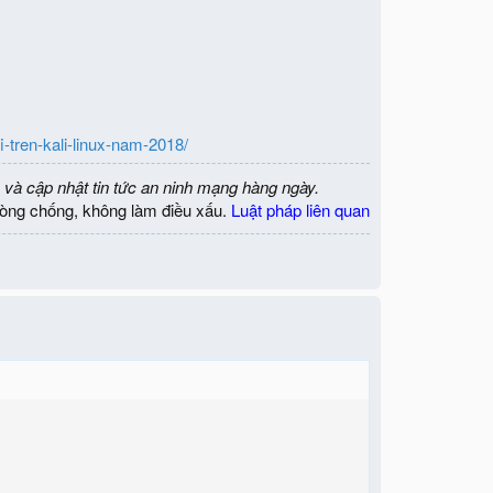
-tren-kali-linux-nam-2018/
 và cập nhật tin tức an ninh mạng hàng ngày.
òng chống, không làm điều xấu.
Luật pháp liên quan