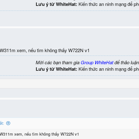
Lưu ý từ WhiteHat:
Kiến thức an ninh mạng để ph
 W311m xem, nếu tìm không thấy W722N v1
Mời các bạn tham gia
Group WhiteHat
để thảo luận
Lưu ý từ WhiteHat:
Kiến thức an ninh mạng để ph
ết:
 W311m xem, nếu tìm không thấy W722N v1