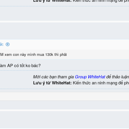
ết:
M xem con này mình mua 130k thì phải
làm AP có tốt ko bác?
Mời các bạn tham gia
Group WhiteHat
để thảo luận
Lưu ý từ WhiteHat:
Kiến thức an ninh mạng để ph