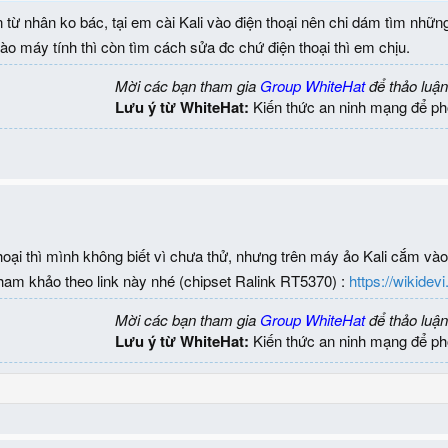
từ nhân ko bác, tại em cài Kali vào điện thoại nên chi dám tìm những 
o máy tính thì còn tìm cách sửa đc chứ điện thoại thì em chịu.
Mời các bạn tham gia
Group WhiteHat
để thảo luận
Lưu ý từ WhiteHat:
Kiến thức an ninh mạng để ph
hoại thì mình không biết vì chưa thử, nhưng trên máy ảo Kali cắm vào 
ham khảo theo link này nhé (chipset Ralink RT5370) :
https://wikide
Mời các bạn tham gia
Group WhiteHat
để thảo luận
Lưu ý từ WhiteHat:
Kiến thức an ninh mạng để ph