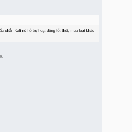
c chắn Kali nó hỗ trợ hoạt động tốt thôi, mua loại khác
a.