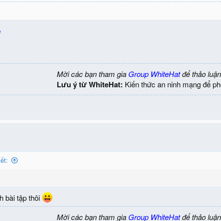
e
Mời các bạn tham gia
Group WhiteHat
để thảo luận
Lưu ý từ WhiteHat:
Kiến thức an ninh mạng để ph
ết:
 bài tập thôi
Mời các bạn tham gia
Group WhiteHat
để thảo luận