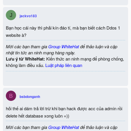
J
jackvo183
Bạn học cái này thì phải kín đáo tí, mà bạn biết cách Ddos 1
website à?
Mời các bạn tham gia
Group WhiteHat
để thảo luận và cập
nhật tin tức an ninh mạng hàng ngày.
Lưu ý từ WhiteHat:
Kiến thức an ninh mạng để phòng chống,
không làm điều xấu.
Luật pháp liên quan
B
bsbdonganh
hỏi thế ai dám trả lời trừ khi bạn hack được acc của admin rồi
delete hết database xong luôn =))
Mời các bạn tham gia
Group WhiteHat
để thảo luận và cập