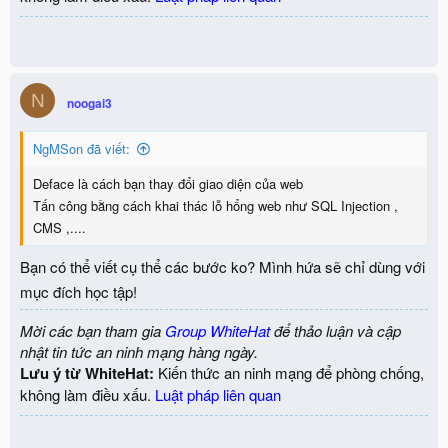
N
noogai3
NgMSon đã viết:
Deface là cách bạn thay đổi giao diện của web
Tấn công bằng cách khai thác lỗ hổng web như SQL Injection ,
CMS ,....
Bạn có thể viết cụ thể các bước ko? Mình hứa sẽ chỉ dùng với
mục đích học tập!
Mời các bạn tham gia
Group WhiteHat
để thảo luận và cập
nhật tin tức an ninh mạng hàng ngày.
Lưu ý từ WhiteHat:
Kiến thức an ninh mạng để phòng chống,
không làm điều xấu.
Luật pháp liên quan