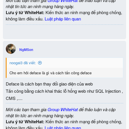
Mời các bạn tham gia
Group WhiteHat
để thảo luận và cập
nhật tin tức an ninh mạng hàng ngày.
Lưu ý từ WhiteHat:
Kiến thức an ninh mạng để phòng chống,
không làm điều xấu.
Luật pháp liên quan
NgMSon
noogai3 đã viết:
Cho em hỏi deface là gì và cách tấn công deface
Deface là cách bạn thay đổi giao diện của web
Tấn công bằng cách khai thác lỗ hổng web như SQL Injection ,
CMS ,....
Mời các bạn tham gia
Group WhiteHat
để thảo luận và cập
nhật tin tức an ninh mạng hàng ngày.
Lưu ý từ WhiteHat:
Kiến thức an ninh mạng để phòng chống,
không làm điều xấu.
Luật pháp liên quan