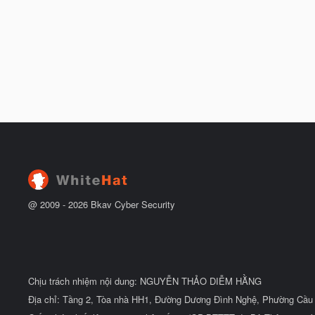
@ 2009 -
2026
Bkav Cyber Security
Chịu trách nhiệm nội dung: NGUYỄN THẢO DIỄM HẰNG
Địa chỉ: Tầng 2, Tòa nhà HH1, Đường Dương Đình Nghệ, Phường Cầu 