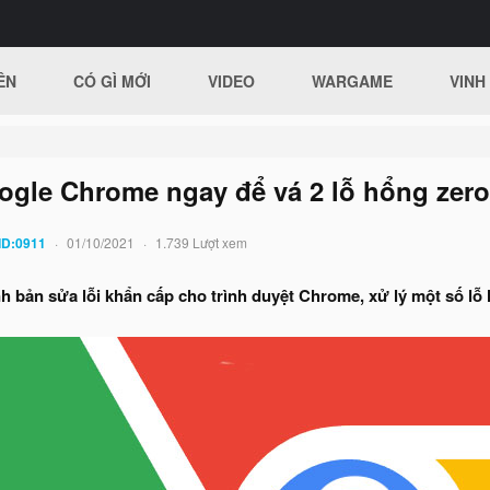
ÊN
CÓ GÌ MỚI
VIDEO
WARGAME
VINH
gle Chrome ngay để vá 2 lỗ hổng zero-
ID:0911
01/10/2021
1.739 Lượt xem
 bản sửa lỗi khẩn cấp cho trình duyệt Chrome, xử lý một số lỗ 