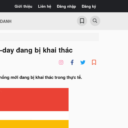
Giới thiệu
Liên hệ
Đăng nhập
Đăng ký
 DANH
day đang bị khai thác
hổng mới đang bị khai thác trong thực tế.