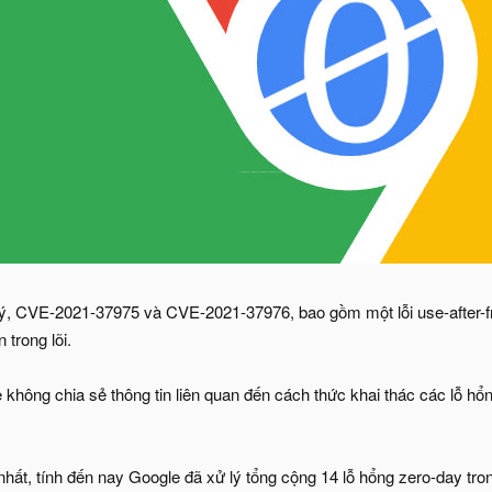
lý, CVE-2021-37975 và CVE-2021-37976, bao gồm một lỗi use-after-
n trong lõi.
 không chia sẻ thông tin liên quan đến cách thức khai thác các lỗ h
nhất, tính đến nay Google đã xử lý tổng cộng 14 lỗ hổng zero-day tro