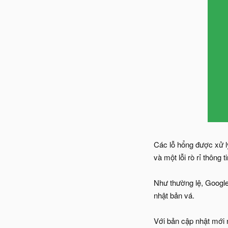
Các lỗ hổng được xử 
và một lỗi rò rỉ thông ti
Như thường lệ, Google
nhật bản vá.
Với bản cập nhật mới 