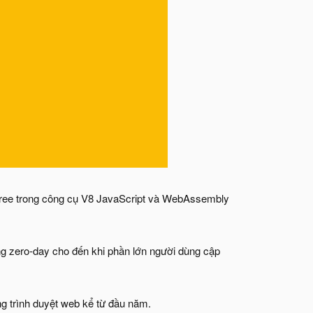
free trong công cụ V8 JavaScript và WebAssembly
ổng zero-day cho đến khi phần lớn người dùng cập
ng trình duyệt web kể từ đầu năm.