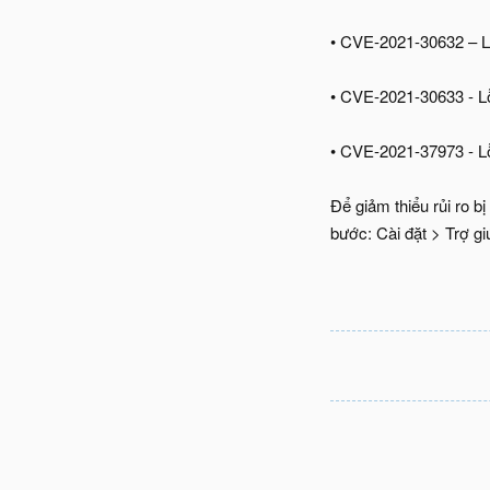
• CVE-2021-30632 – Lỗ
• CVE-2021-30633 - Lỗ
• CVE-2021-37973 - Lỗ
Để giảm thiểu rủi ro 
bước: Cài đặt > Trợ gi