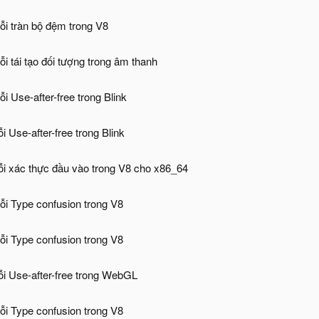
i tràn bộ đệm trong V8
i tái tạo đối tượng trong âm thanh
 Use-after-free trong Blink
 Use-after-free trong Blink
i xác thực đầu vào trong V8 cho x86_64
i Type confusion trong V8
i Type confusion trong V8
i Use-after-free trong WebGL
i Type confusion trong V8