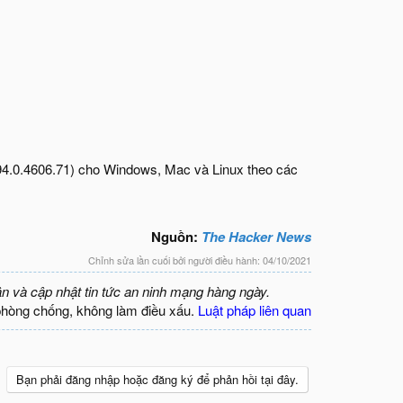
 (94.0.4606.71) cho Windows, Mac và Linux theo các
Nguồn:
The Hacker News
Chỉnh sửa lần cuối bởi người điều hành:
04/10/2021
ận và cập nhật tin tức an ninh mạng hàng ngày.
phòng chống, không làm điều xấu.
Luật pháp liên quan
Bạn phải đăng nhập hoặc đăng ký để phản hồi tại đây.