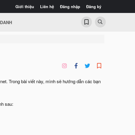
Giới thiệu
Liên hệ
Đăng nhập
Đăng ký
 DANH
rnet. Trong bài viết này, mình sẽ hướng dẫn các bạn
nh sau: