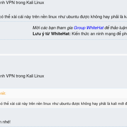
ình VPN trong Kali Linux
ó thể xài cái này trên nền linux như ubuntu được không hay phải là k
Mời các bạn tham gia
Group WhiteHat
để thảo luận
Lưu ý từ WhiteHat:
Kiến thức an ninh mạng để ph
ình VPN trong Kali Linux
iết:
ó thể xài cái này trên nền linux như ubuntu được không hay phải là kali mới 
n nhé!