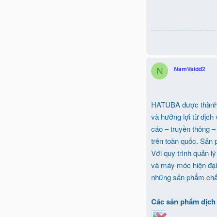
NamVaidd2
N
HATUBA được thành l
và hưởng lợi từ dịch
cáo – truyền thông –
trên toàn quốc. Sản 
Với quy trình quản l
và máy móc hiện đại
những sản phẩm chất 
Các sản phẩm dịch