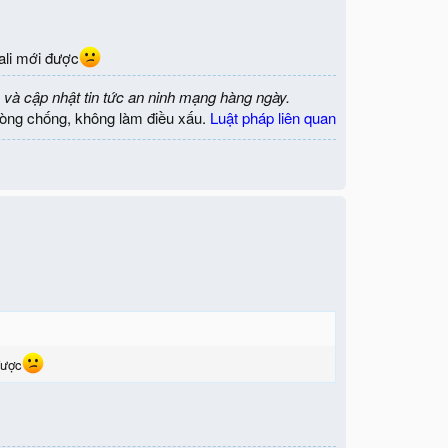
ali mới được
 và cập nhật tin tức an ninh mạng hàng ngày.
òng chống, không làm điều xấu.
Luật pháp liên quan
được