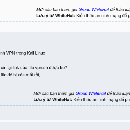
Mời các bạn tham gia
Group WhiteHat
để thảo lu
Lưu ý từ WhiteHat:
Kiến thức an ninh mạng để 
ình VPN trong Kali Linux
in lại link của file vpn.sh được ko?
file đó bị xóa mất rồi,
Mời các bạn tham gia
Group WhiteHat
để thảo luận
Lưu ý từ WhiteHat:
Kiến thức an ninh mạng để ph