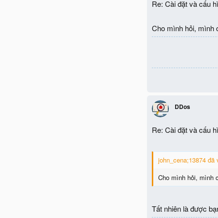
Re: Cài đặt và cấu h
Cho mình hỏi, mình c
DDos
Re: Cài đặt và cấu h
john_cena;13874 đã v
Cho mình hỏi, mình c
Tất nhiên là được bạ