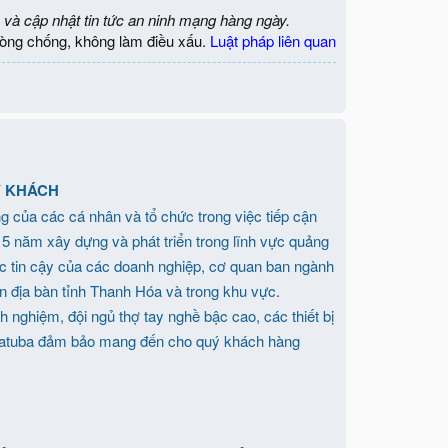
 và cập nhật tin tức an ninh mạng hàng ngày.
òng chống, không làm điều xấu.
Luật pháp liên quan
Ý KHÁCH
của các cá nhân và tổ chức trong việc tiếp cận
 15 năm xây dựng và phát triển trong lĩnh vực quảng
tác tin cậy của các doanh nghiệp, cơ quan ban ngành
ên địa bàn tỉnh Thanh Hóa và trong khu vực.
h nghiệm, đội ngủ thợ tay nghề bậc cao, các thiết bị
 Hatuba đảm bảo mang đến cho quý khách hàng