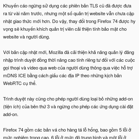
Khuyến cáo ngừng sử dụng các phiên bản TLS cũ đã được đưa
ra từ vài năm trước, nhưng một số quản trị website vẫn chưa cập
nhật giao thức mới hơn. Do vậy, thay đổi trong Firefox 74 được hy
vọng sẽ khuyến khích quản trị viên cải thiện tính bảo mật cho
website và người dùng.
Với bản cập nhật mới, Mozilla đã cải thiện khả năng quản lý đăng
nhập trình duyệt đồng thời nâng cao tính riêng tư đối với các cuộc
gọi thoại và video qua web của người dùng thông qua việc hỗ trợ
mDNS ICE bằng cách giấu các địa IP theo những kịch bản
WebRTC cụ thể.
Trình duyệt này cũng cho phép người dùng loại bỏ những add-on
(tiện ích) của bên thứ 3 và ngừng cho phép các ứng dụng cài đặt
add-on.
Firefox 74 gồm các bản vá cho hàng tá lỗ hổng, bao gồm 5 lỗi ở
mức nghiêm trọng cao, 6 lỗi ở mức độ trung bình và một lỗi ở