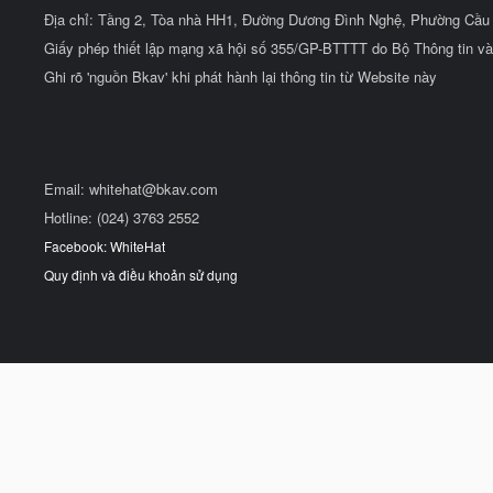
Địa chỉ: Tầng 2, Tòa nhà HH1, Đường Dương Đình Nghệ, Phường Cầu 
Giấy phép thiết lập mạng xã hội số 355/GP-BTTTT do Bộ Thông tin và
Ghi rõ 'nguồn Bkav' khi phát hành lại thông tin từ Website này
Email:
whitehat@bkav.com
Hotline: (024) 3763 2552
Facebook: WhiteHat
Quy định và điều khoản sử dụng