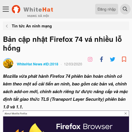
Đăng nhập
Tin tức An ninh mạng
Bản cập nhật Firefox 74 vá nhiều lỗ
hổng
WhiteHat News #ID:2018
12/03/2020
Mozilla vừa phát hành Firefox 74 phiên bản hoàn chỉnh có
kèm theo một số cải tiến an ninh, bao gồm các bản vá, chính
sách add-on mới, chính sách riêng tư được nâng cấp và mặc
định tắt giao thức TLS (Transport Layer Security) phiên bản
1.0 và 1.1.