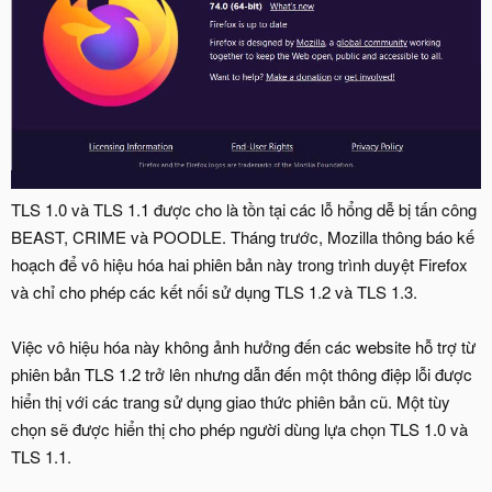
TLS 1.0 và TLS 1.1 được cho là tồn tại các lỗ hổng dễ bị tấn công
BEAST, CRIME và POODLE. Tháng trước, Mozilla thông báo kế
hoạch để vô hiệu hóa hai phiên bản này trong trình duyệt Firefox
và chỉ cho phép các kết nối sử dụng TLS 1.2 và TLS 1.3.
Việc vô hiệu hóa này không ảnh hưởng đến các website hỗ trợ từ
phiên bản TLS 1.2 trở lên nhưng dẫn đến một thông điệp lỗi được
hiển thị với các trang sử dụng giao thức phiên bản cũ. Một tùy
chọn sẽ được hiển thị cho phép người dùng lựa chọn TLS 1.0 và
TLS 1.1.