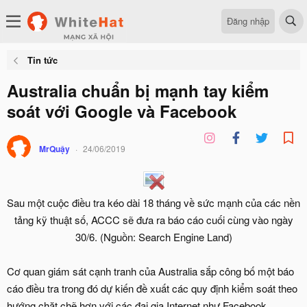
Đăng nhập
Tin tức
Australia chuẩn bị mạnh tay kiểm
soát với Google và Facebook
MrQuậy
24/06/2019
Sau một cuộc điều tra kéo dài 18 tháng về sức mạnh của các nền
tảng kỹ thuật số, ACCC sẽ đưa ra báo cáo cuối cùng vào ngày
30/6. (Nguồn: Search Engine Land)
Cơ quan giám sát cạnh tranh của Australia sắp công bố một báo
cáo điều tra trong đó dự kiến đề xuất các quy định kiểm soát theo
hướng chặt chẽ hơn với các đại gia Internet như Facebook,