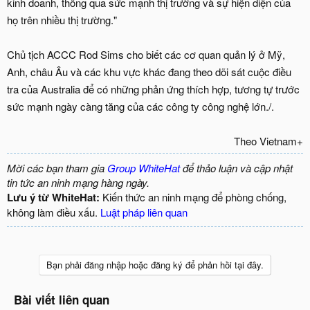
kinh doanh, thông qua sức mạnh thị trường và sự hiện diện của
họ trên nhiều thị trường."
Chủ tịch ACCC Rod Sims cho biết các cơ quan quản lý ở Mỹ,
Anh, châu Âu và các khu vực khác đang theo dõi sát cuộc điều
tra của Australia để có những phản ứng thích hợp, tương tự trước
sức mạnh ngày càng tăng của các công ty công nghệ lớn./.
Theo Vietnam+​
Mời các bạn tham gia
Group WhiteHat
để thảo luận và cập nhật
tin tức an ninh mạng hàng ngày.
Lưu ý từ WhiteHat:
Kiến thức an ninh mạng để phòng chống,
không làm điều xấu.
Luật pháp liên quan
Bạn phải đăng nhập hoặc đăng ký để phản hồi tại đây.
Bài viết liên quan