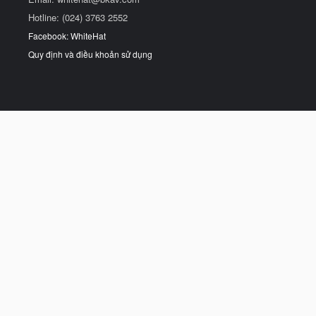
Hotline: (024) 3763 2552
Facebook: WhiteHat
Quy định và điều khoản sử dụng