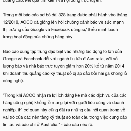
Trong một báo cáo sơ bộ dài 328 trang được phát hành vào tháng
12/2018, ACCC đã gióng lên hồi chuông cảnh báo về sức mạnh
thị trường của Google và Facebook cùng sự thiếu minh bạch
trong hoạt động của những hãng này.
Báo cáo cũng tập trung đặc biệt vào những tác động to lớn của
Google và Facebook đối với ngành tin tức ở Australia, với số
lượng báo và nhà báo trực tuyến giảm hơn 20% kể từ năm 2014
khi doanh thu quảng cáo kỹ thuật số bị áp đảo bởi hai gã khổng lồ
công nghệ.
"Trong khi ACCC nhận ra lợi ích đáng kể mà các dịch vụ của các
hãng công nghệ khổng lồ mang lại với người tiêu dùng và doanh
nghiệp, thì cơ quan này cũng đặt ra những câu hỏi quan trọng về
vai trò của các nền tảng kỹ thuật số toàn cầu trong việc cung cấp
tin tức và báo chí ở Australia." - báo cáo nêu rõ.