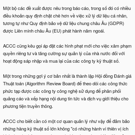
Một bộ các đề xuất được nêu trong báo cáo, trong số đó có nhiều
điều khoản quy định chặt chẽ hơn về việc xử lý dữ liệu cá nhân,
tương tự như Quy định bảo vệ dữ liệu chung châu Âu (GDPR)
được Liên minh châu Âu (EU) phát hành năm ngoái.
ACCC cũng kêu gọi áp đặt các hình phạt mới cho việc xâm phạm
quyền riêng tư và tăng cường sự quản lý của nhà nước đối với
hoạt động sáp nhập và mua lại của các công ty kỹ thuật số.
Một trong những gợi ý cơ bản nhất là thành lập Hội đồng Đánh giá
Thuật toán (Algorithm Review Board) để theo dõi các công thức
phức tạp được các công ty công nghệ sử dụng để phân phối
quảng cáo và xếp hạng nội dung tin tức và dịch vụ giới thiệu cho
phương tiện truyền thông.
ACCC cho biết cần có một cơ quan quản lý như vậy để đảm bảo
những hãng kỹ thuật số lớn không "có những hành vi thiên vị ích