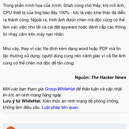
Trong phần minh họa của mình, Shah cũng cho thấy, khi mở ảnh,
CPU thiết bị của ông báo đầy 100% - tức là việc khai thác đã diễn
ra thành công. Ngoài ra, hình ảnh được chèn mã độc cũng có thể
làm các việc như tải và cài đặt spyware hoặc đánh cắp các thông
tin nhạy cảm trên máy nạn nhân.
Như vậy, thay vì các file đính kèm dạng word hoặc PDF mà tin
tặc thường sử dụng, người dùng cũng nên cảnh giác vì cả file ảnh
cũng có thể chèn mã độc để tấn công.
Nguồn:
The Hacker News
Mời các bạn tham gia
Group WhiteHat
để thảo luận và cập nhật
tin tức an ninh mạng hàng ngày.
Lưu ý từ WhiteHat:
Kiến thức an ninh mạng để phòng chống,
không làm điều xấu.
Luật pháp liên quan