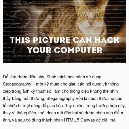
Để làm được điều này, Shah minh họa cách sử dụng
Steganography – một kỹ thuật che giấu các nội dung và thông
điệp trong ảnh kỹ thuật số, làm cho thông điệp không thể nhìn
thấy bằng mắt thường. Steganography vốn là cách thức mà các
tổ chức bí mật dùng để giao tiếp. Tuy nhiên, trong trường hợp này,
thay vì thông điệp, một đoạn mã độc hại sẽ được chèn vào điểm
ảnh, và sau đó dùng thành phần HTML 5 Canvas để giải mã.