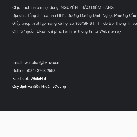
Chịu trách nhiệm nội dung: NGUYỄN THẢO DIỄM HẰNG
Địa chỉ: Tầng 2, Tòa nhà HH1, Đường Dương Đình Nghệ, Phường Cầu 
Giấy phép thiết lập mạng xã hội số 355/GP-BTTTT do Bộ Thông tin và
Ghi rõ 'nguồn Bkav' khi phát hành lại thông tin từ Website này
Email:
whitehat@bkav.com
Hotline: (024) 3763 2552
Facebook: WhiteHat
Quy định và điều khoản sử dụng