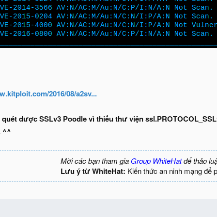
.kitploit.com/2016/08/a2sv...​​​​
 quét được SSLv3 Poodle vì thiếu thư viện ssl.PROTOCOL_SSLv
. ^^
Mời các bạn tham gia
Group WhiteHat
để thảo lu
Lưu ý từ WhiteHat:
Kiến thức an ninh mạng để 