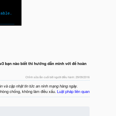
3 bạn nào biết thì hướng dẫn mình với để hoàn
Chỉnh sửa lần cuối bởi người điều hành:
29/09/2016
ận và cập nhật tin tức an ninh mạng hàng ngày.
phòng chống, không làm điều xấu.
Luật pháp liên quan