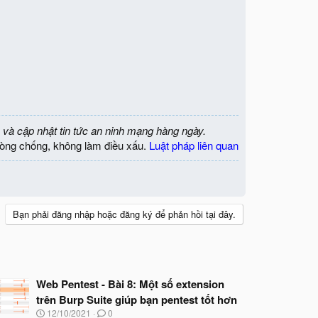
 và cập nhật tin tức an ninh mạng hàng ngày.
òng chống, không làm điều xấu.
Luật pháp liên quan
Bạn phải đăng nhập hoặc đăng ký để phản hồi tại đây.
Web Pentest - Bài 8: Một số extension
trên Burp Suite giúp bạn pentest tốt hơn
N
12/10/2021
0