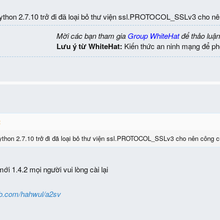
python 2.7.10 trở đi đã loại bỏ thư viện ssl.PROTOCOL_SSLv3 cho n
Mời các bạn tham gia
Group WhiteHat
để thảo luận
Lưu ý từ WhiteHat:
Kiến thức an ninh mạng để ph
:
python 2.7.10 trở đi đã loại bỏ thư viện ssl.PROTOCOL_SSLv3 cho nên công 
i 1.4.2 mọi người vui lòng cài lại
hub.com/hahwul/a2sv