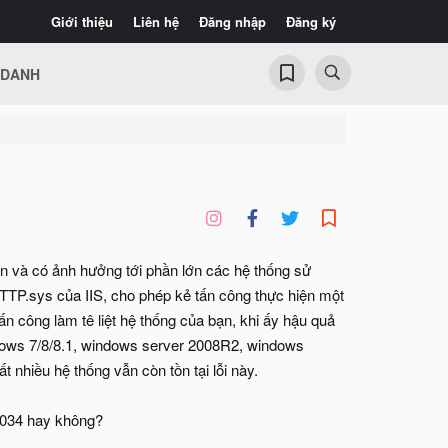
Giới thiệu
Liên hệ
Đăng nhập
Đăng ký
 DANH
n và có ảnh hưởng tới phần lớn các hệ thống sử
TTP.sys của IIS, cho phép kẻ tấn công thực hiện một
 công làm tê liệt hệ thống của bạn, khi ấy hậu quả
ndows 7/8/8.1, windows server 2008R2, windows
 nhiều hệ thống vẫn còn tồn tại lỗi này.
5-034 hay không?