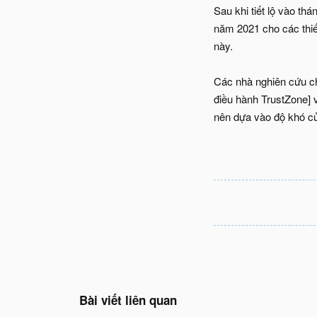
Sau khi tiết lộ vào th
năm 2021 cho các thiế
này.
Các nhà nghiên cứu ch
điều hành TrustZone] v
nên dựa vào độ khó củ
Bài viết liên quan