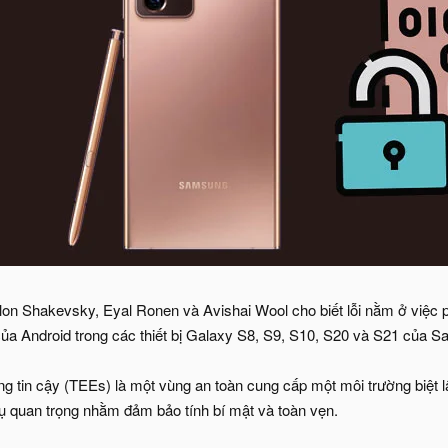
on Shakevsky, Eyal Ronen và Avishai Wool cho biết lỗi nằm ở việc ph
của Android trong các thiết bị Galaxy S8, S9, S10, S20 và S21 của 
áng tin cậy (TEEs) là một vùng an toàn cung cấp một môi trường biệt 
ụ quan trọng nhằm đảm bảo tính bí mật và toàn vẹn.