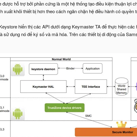
 được hỗ trợ bởi phần cứng là một hệ thống tạo điều kiện thuận lợi c
ch xuất khỏi thiết bị hơn theo cách ngăn chặn hệ điều hành có quyền tr
Keystore hiển thị các API dưới dạng Keymaster TA để thực hiện các
 và sử dụng nó để ký số và mã hóa. Trên các thiết bị di động của 