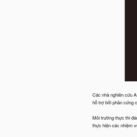
Các nhà nghiên cứu Al
hỗ trợ bởi phần cứng 
Môi trường thực thi đ
thực hiện các nhiệm v