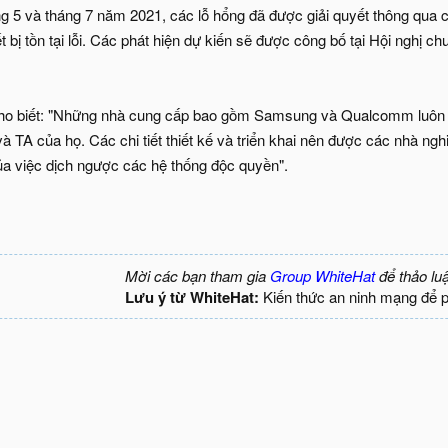
áng 5 và tháng 7 năm 2021, các lỗ hổng đã được giải quyết thông qua
t bị tồn tại lỗi. Các phát hiện dự kiến sẽ được công bố tại Hội nghị
o biết: "Những nhà cung cấp bao gồm Samsung và Qualcomm luôn giữ 
à TA của họ. Các chi tiết thiết kế và triển khai nên được các nhà ng
a việc dịch ngược các hệ thống độc quyền".
Mời các bạn tham gia
Group WhiteHat
để thảo lu
Lưu ý từ WhiteHat:
Kiến thức an ninh mạng để 