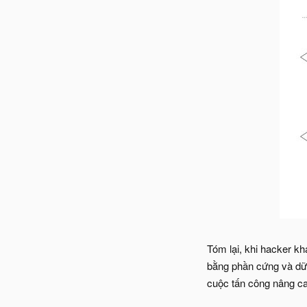
Tóm lại, khi hacker k
bằng phần cứng và dữ 
cuộc tấn công nâng c