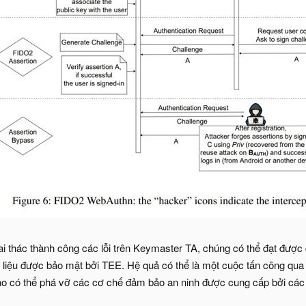
hai thác thành công các lỗi trên Keymaster TA, chúng có thể đạt đượ
liệu được bảo mật bởi TEE. Hệ quả có thể là một cuộc tấn công qua
ao có thể phá vỡ các cơ chế đảm bảo an ninh được cung cấp bởi các