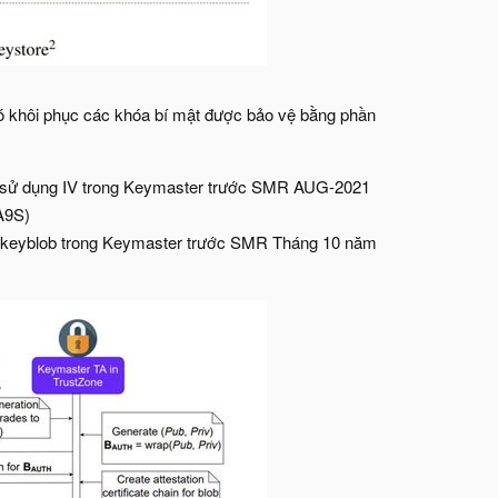
ó khôi phục các khóa bí mật được bảo vệ bằng phần
tái sử dụng IV trong Keymaster trước SMR AUG-2021
A9S)
 keyblob trong Keymaster trước SMR Tháng 10 năm