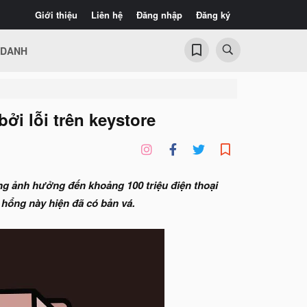
Giới thiệu
Liên hệ
Đăng nhập
Đăng ký
 DANH
ởi lỗi trên keystore
rọng ảnh hưởng đến khoảng 100 triệu điện thoại
 hổng này hiện đã có bản vá.