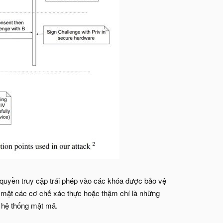
c quyền truy cập trái phép vào các khóa được bảo vệ
 mặt các cơ chế xác thực hoặc thậm chí là những
 hệ thống mật mã.