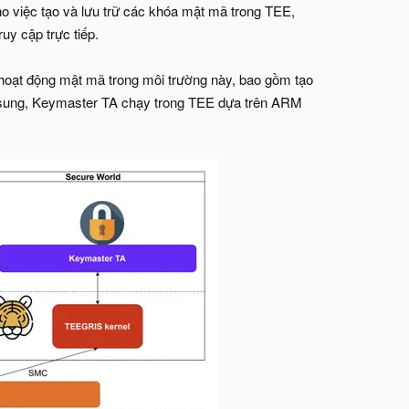
ho việc tạo và lưu trữ các khóa mật mã trong TEE,
uy cập trực tiếp.
 hoạt động mật mã trong môi trường này, bao gồm tạo
Samsung, Keymaster TA chạy trong TEE dựa trên ARM