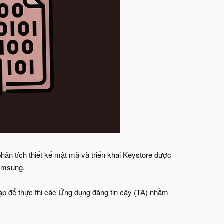
ân tích thiết kế mật mã và triển khai Keystore được
Samsung.
lập để thực thi các Ứng dụng đáng tin cậy (TA) nhằm