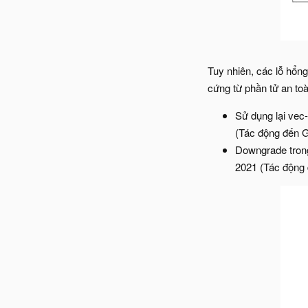
Tuy nhiên, các lỗ hổn
cứng từ phần tử an to
Sử dụng lại vec
(Tác động đến G
Downgrade tron
2021 (Tác động