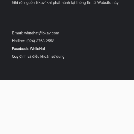
Ghi rõ 'nguồn Bkav' khi phát hành lại thông tin từ Website này
Email:
whitehat@bkav.com
Hotline: (024) 3763 2552
Facebook: WhiteHat
Quy định và điều khoản sử dụng