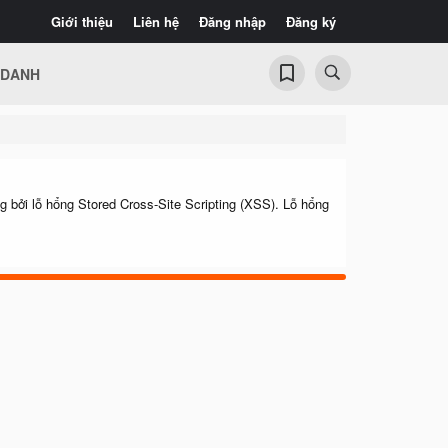
Giới thiệu
Liên hệ
Đăng nhập
Đăng ký
 DANH
ng bởi lỗ hổng Stored Cross-Site Scripting (XSS). Lỗ hổng