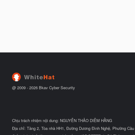
@ 2009 -
2026
Bkav Cyber Security
Chịu trách nhiệm nội dung: NGUYỄN THẢO DIỄM HẰNG
Địa chỉ: Tầng 2, Tòa nhà HH1, Đường Dương Đình Nghệ, Phường Cầu 