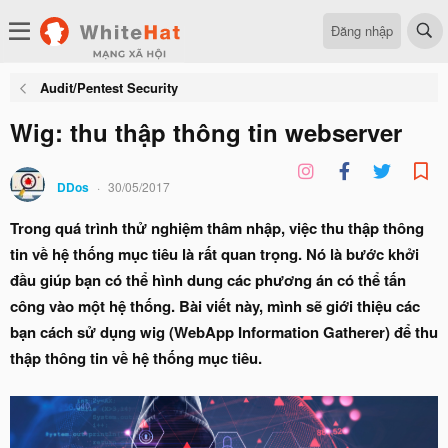
Đăng nhập
Audit/Pentest Security
Wig: thu thập thông tin webserver
DDos
30/05/2017
Trong quá trình thử nghiệm thâm nhập, việc thu thập thông
tin về hệ thống mục tiêu là rất quan trọng. Nó là bước khởi
đầu giúp bạn có thể hình dung các phương án có thể tấn
công vào một hệ thống. Bài viết này, mình sẽ giới thiệu các
bạn cách sử dụng wig (WebApp Information Gatherer) để thu
thập thông tin về hệ thống mục tiêu.