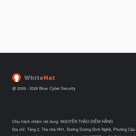
@ 2009 -
2026
Bkav Cyber Security
Chịu trách nhiệm nội dung: NGUYỄN THẢO DIỄM HẰNG
Địa chỉ: Tầng 2, Tòa nhà HH1, Đường Dương Đình Nghệ, Phường Cầu 