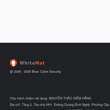
@ 2009 -
2026
Bkav Cyber Security
Chịu trách nhiệm nội dung: NGUYỄN THẢO DIỄM HẰNG
Địa chỉ: Tầng 2, Tòa nhà HH1, Đường Dương Đình Nghệ, Phường Cầu 