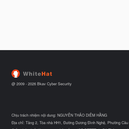
@ 2009 -
2026
Bkav Cyber Security
Chịu trách nhiệm nội dung: NGUYỄN THẢO DIỄM HẰNG
Địa chỉ: Tầng 2, Tòa nhà HH1, Đường Dương Đình Nghệ, Phường Cầu 