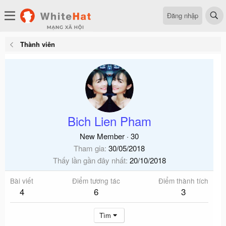
Đăng nhập
Thành viên
Bich Lien Pham
New Member
·
30
Tham gia
30/05/2018
Thấy lần gần đây nhất
20/10/2018
Bài viết
Điểm tương tác
Điểm thành tích
4
6
3
Tìm