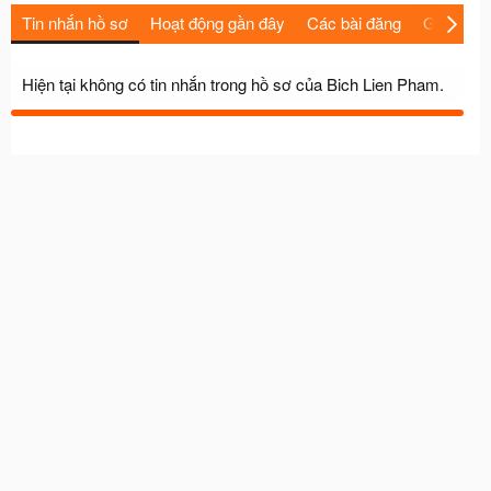
Tin nhắn hồ sơ
Hoạt động gần đây
Các bài đăng
Giới thiệu
Hiện tại không có tin nhắn trong hồ sơ của Bich Lien Pham.