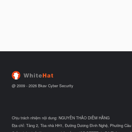
@ 2009 -
2026
Bkav Cyber Security
Chịu trách nhiệm nội dung: NGUYỄN THẢO DIỄM HẰNG
Địa chỉ: Tầng 2, Tòa nhà HH1, Đường Dương Đình Nghệ, Phường Cầu 