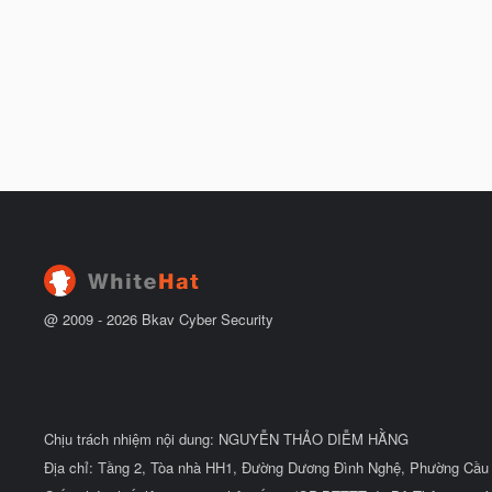
@ 2009 -
2026
Bkav Cyber Security
Chịu trách nhiệm nội dung: NGUYỄN THẢO DIỄM HẰNG
Địa chỉ: Tầng 2, Tòa nhà HH1, Đường Dương Đình Nghệ, Phường Cầu 