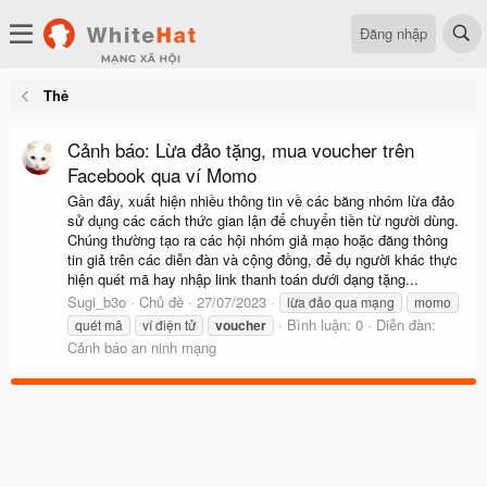
Đăng nhập
Thẻ
Cảnh báo: Lừa đảo tặng, mua voucher trên
Facebook qua ví Momo
Gần đây, xuất hiện nhiều thông tin về các băng nhóm lừa đảo
sử dụng các cách thức gian lận để chuyển tiền từ người dùng.
Chúng thường tạo ra các hội nhóm giả mạo hoặc đăng thông
tin giả trên các diễn đàn và cộng đồng, để dụ người khác thực
hiện quét mã hay nhập link thanh toán dưới dạng tặng...
Sugi_b3o
Chủ đề
27/07/2023
lừa đảo qua mạng
momo
Bình luận: 0
Diễn đàn:
quét mã
ví điện tử
voucher
Cảnh báo an ninh mạng