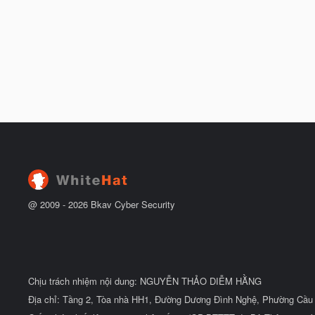
@ 2009 -
2026
Bkav Cyber Security
Chịu trách nhiệm nội dung: NGUYỄN THẢO DIỄM HẰNG
Địa chỉ: Tầng 2, Tòa nhà HH1, Đường Dương Đình Nghệ, Phường Cầu 