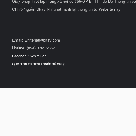
Giấy phép thiết lập mạng xã hội số 355/GP-BTTTT do Bộ Thông tin và
Ghi rõ 'nguồn Bkav' khi phát hành lại thông tin từ Website này
Email:
whitehat@bkav.com
Hotline: (024) 3763 2552
Facebook: WhiteHat
Quy định và điều khoản sử dụng