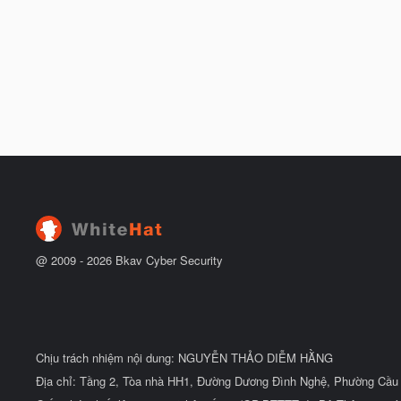
@ 2009 -
2026
Bkav Cyber Security
Chịu trách nhiệm nội dung: NGUYỄN THẢO DIỄM HẰNG
Địa chỉ: Tầng 2, Tòa nhà HH1, Đường Dương Đình Nghệ, Phường Cầu 