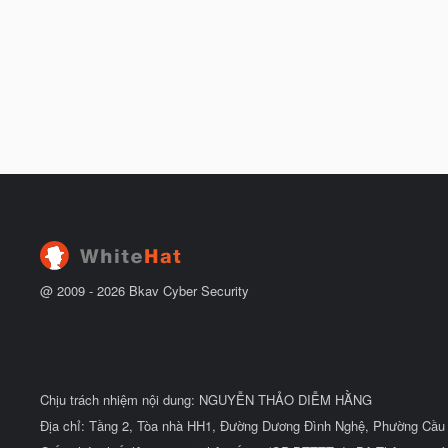
@ 2009 -
2026
Bkav Cyber Security
Chịu trách nhiệm nội dung: NGUYỄN THẢO DIỄM HẰNG
Địa chỉ: Tầng 2, Tòa nhà HH1, Đường Dương Đình Nghệ, Phường Cầu 