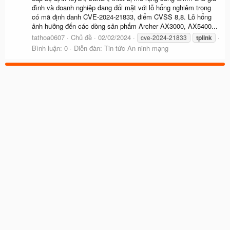
đình và doanh nghiệp đang đối mặt với lỗ hổng nghiêm trọng
có mã định danh CVE-2024-21833, điểm CVSS 8,8. Lỗ hổng
ảnh hưởng đến các dòng sản phẩm Archer AX3000, AX5400...
tathoa0607
Chủ đề
02/02/2024
cve-2024-21833
tplink
Bình luận: 0
Diễn đàn:
Tin tức An ninh mạng