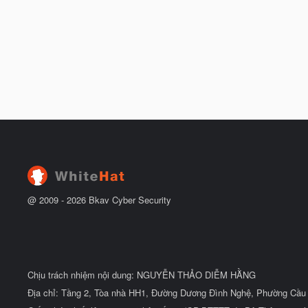
@ 2009 -
2026
Bkav Cyber Security
Chịu trách nhiệm nội dung: NGUYỄN THẢO DIỄM HẰNG
Địa chỉ: Tầng 2, Tòa nhà HH1, Đường Dương Đình Nghệ, Phường Cầu 