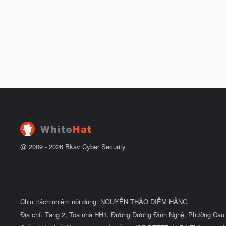
@ 2009 -
2026
Bkav Cyber Security
Chịu trách nhiệm nội dung: NGUYỄN THẢO DIỄM HẰNG
Địa chỉ: Tầng 2, Tòa nhà HH1, Đường Dương Đình Nghệ, Phường Cầu 