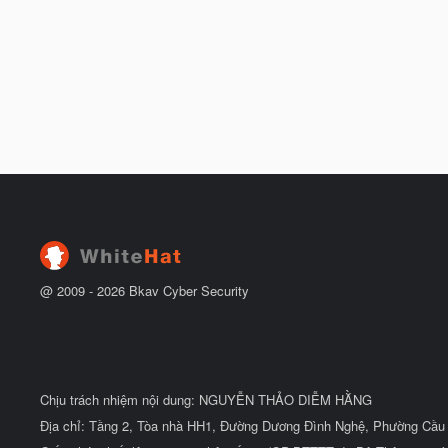
@ 2009 -
2026
Bkav Cyber Security
Chịu trách nhiệm nội dung: NGUYỄN THẢO DIỄM HẰNG
Địa chỉ: Tầng 2, Tòa nhà HH1, Đường Dương Đình Nghệ, Phường Cầu 