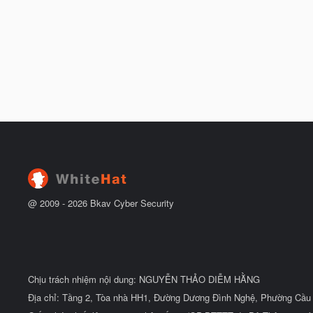
@ 2009 -
2026
Bkav Cyber Security
Chịu trách nhiệm nội dung: NGUYỄN THẢO DIỄM HẰNG
Địa chỉ: Tầng 2, Tòa nhà HH1, Đường Dương Đình Nghệ, Phường Cầu 