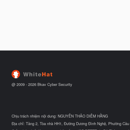
@ 2009 -
2026
Bkav Cyber Security
Chịu trách nhiệm nội dung: NGUYỄN THẢO DIỄM HẰNG
Địa chỉ: Tầng 2, Tòa nhà HH1, Đường Dương Đình Nghệ, Phường Cầu 