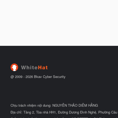
@ 2009 -
2026
Bkav Cyber Security
Chịu trách nhiệm nội dung: NGUYỄN THẢO DIỄM HẰNG
Địa chỉ: Tầng 2, Tòa nhà HH1, Đường Dương Đình Nghệ, Phường Cầu 