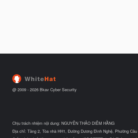
@ 2009 -
2026
Bkav Cyber Security
Chịu trách nhiệm nội dung: NGUYỄN THẢO DIỄM HẰNG
Địa chỉ: Tầng 2, Tòa nhà HH1, Đường Dương Đình Nghệ, Phường Cầu 