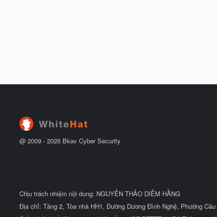
@ 2009 -
2026
Bkav Cyber Security
Chịu trách nhiệm nội dung: NGUYỄN THẢO DIỄM HẰNG
Địa chỉ: Tầng 2, Tòa nhà HH1, Đường Dương Đình Nghệ, Phường Cầu 