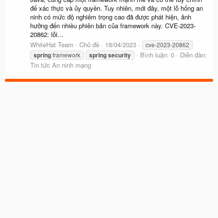
để xác thực và ủy quyền. Tuy nhiên, mới đây, một lỗ hổng an
ninh có mức độ nghiêm trọng cao đã được phát hiện, ảnh
hưởng đến nhiều phiên bản của framework này. CVE-2023-
20862: lỗi...
WhiteHat Team
Chủ đề
18/04/2023
cve-2023-20862
Bình luận: 0
Diễn đàn:
spring
framework
spring
security
Tin tức An ninh mạng