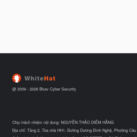
@ 2009 -
2026
Bkav Cyber Security
Chịu trách nhiệm nội dung: NGUYỄN THẢO DIỄM HẰNG
Địa chỉ: Tầng 2, Tòa nhà HH1, Đường Dương Đình Nghệ, Phường Cầu 