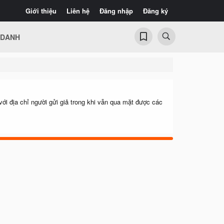
Giới thiệu
Liên hệ
Đăng nhập
Đăng ký
 DANH
ới địa chỉ người gửi giả trong khi vẫn qua mặt được các