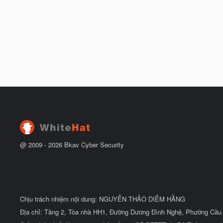
@ 2009 -
2026
Bkav Cyber Security
Chịu trách nhiệm nội dung: NGUYỄN THẢO DIỄM HẰNG
Địa chỉ: Tầng 2, Tòa nhà HH1, Đường Dương Đình Nghệ, Phường Cầu 