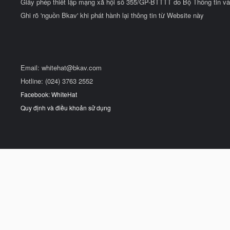
Giấy phép thiết lập mạng xã hội số 355/GP-BTTTT do Bộ Thông tin và
Ghi rõ 'nguồn Bkav' khi phát hành lại thông tin từ Website này
Email:
whitehat@bkav.com
Hotline: (024) 3763 2552
Facebook: WhiteHat
Quy định và điều khoản sử dụng