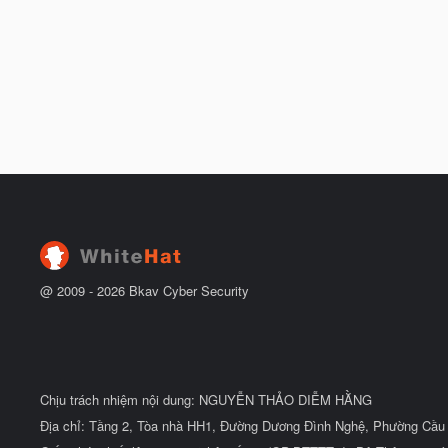
@ 2009 -
2026
Bkav Cyber Security
Chịu trách nhiệm nội dung: NGUYỄN THẢO DIỄM HẰNG
Địa chỉ: Tầng 2, Tòa nhà HH1, Đường Dương Đình Nghệ, Phường Cầu 