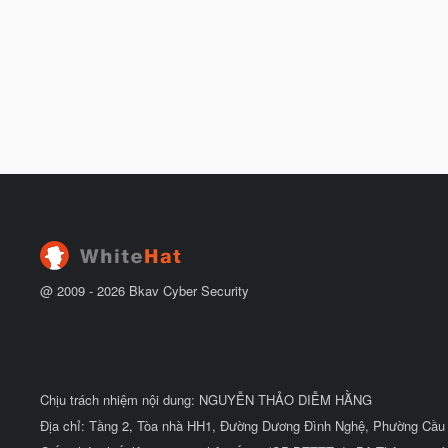
@ 2009 -
2026
Bkav Cyber Security
Chịu trách nhiệm nội dung: NGUYỄN THẢO DIỄM HẰNG
Địa chỉ: Tầng 2, Tòa nhà HH1, Đường Dương Đình Nghệ, Phường Cầu 