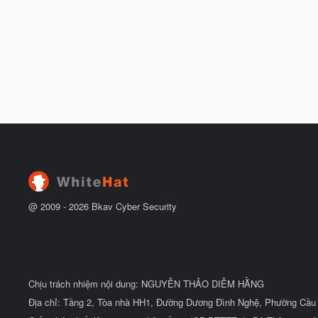
@ 2009 -
2026
Bkav Cyber Security
Chịu trách nhiệm nội dung: NGUYỄN THẢO DIỄM HẰNG
Địa chỉ: Tầng 2, Tòa nhà HH1, Đường Dương Đình Nghệ, Phường Cầu 