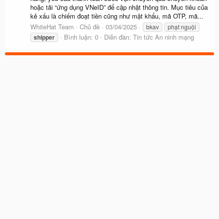
hoặc tải “ứng dụng VNeID” để cập nhật thông tin. Mục tiêu của
kẻ xấu là chiếm đoạt tiền cũng như mật khẩu, mã OTP, mã...
WhiteHat Team
Chủ đề
03/04/2025
bkav
phạt nguội
Bình luận: 0
Diễn đàn:
Tin tức An ninh mạng
shipper