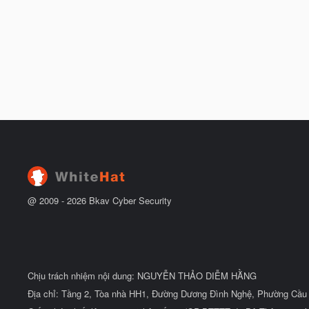
@ 2009 -
2026
Bkav Cyber Security
Chịu trách nhiệm nội dung: NGUYỄN THẢO DIỄM HẰNG
Địa chỉ: Tầng 2, Tòa nhà HH1, Đường Dương Đình Nghệ, Phường Cầu 