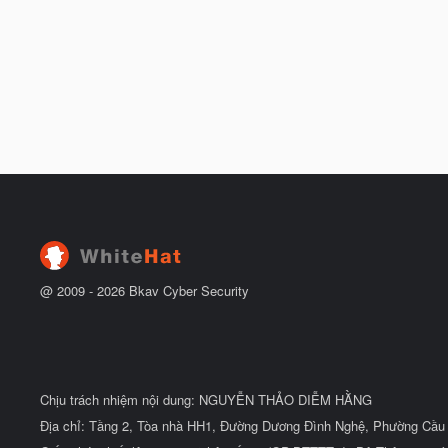
@ 2009 -
2026
Bkav Cyber Security
Chịu trách nhiệm nội dung: NGUYỄN THẢO DIỄM HẰNG
Địa chỉ: Tầng 2, Tòa nhà HH1, Đường Dương Đình Nghệ, Phường Cầu 