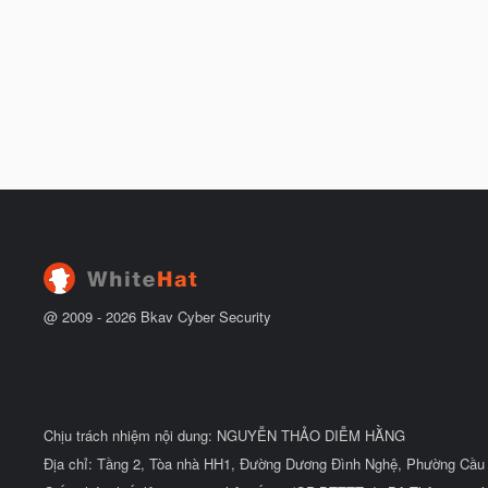
@ 2009 -
2026
Bkav Cyber Security
Chịu trách nhiệm nội dung: NGUYỄN THẢO DIỄM HẰNG
Địa chỉ: Tầng 2, Tòa nhà HH1, Đường Dương Đình Nghệ, Phường Cầu 