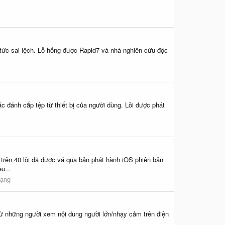
in tức sai lệch. Lỗ hổng được Rapid7 và nhà nghiên cứu độc
oặc đánh cắp tệp từ thiết bị của người dùng. Lỗi được phát
ên 40 lỗi đã được vá qua bản phát hành iOS phiên bản
u...
mạng
từ những người xem nội dung người lớn/nhạy cảm trên điện