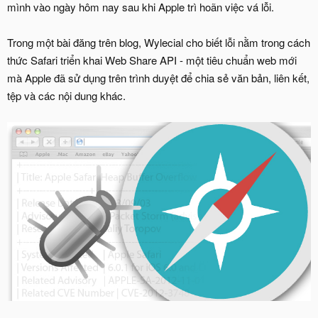
mình vào ngày hôm nay sau khi Apple trì hoãn việc vá lỗi.
Trong một bài đăng trên blog, Wylecial cho biết lỗi nằm trong cách
thức Safari triển khai Web Share API - một tiêu chuẩn web mới
mà Apple đã sử dụng trên trình duyệt để chia sẻ văn bản, liên kết,
tệp và các nội dung khác.