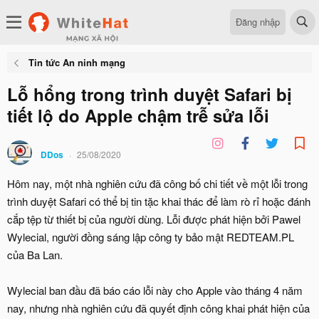
Đăng nhập
Tin tức An ninh mạng
Lỗ hổng trong trình duyệt Safari bị
tiết lộ do Apple chậm trễ sửa lỗi
DDos
25/08/2020
Hôm nay, một nhà nghiên cứu đã công bố chi tiết về một lỗi trong
trình duyệt Safari có thể bị tin tặc khai thác để làm rò rỉ hoặc đánh
cắp tệp từ thiết bị của người dùng. Lỗi được phát hiện bởi Pawel
Wylecial, người đồng sáng lập công ty bảo mật REDTEAM.PL
của Ba Lan.
Wylecial ban đầu đã báo cáo lỗi này cho Apple vào tháng 4 năm
nay, nhưng nhà nghiên cứu đã quyết định công khai phát hiện của