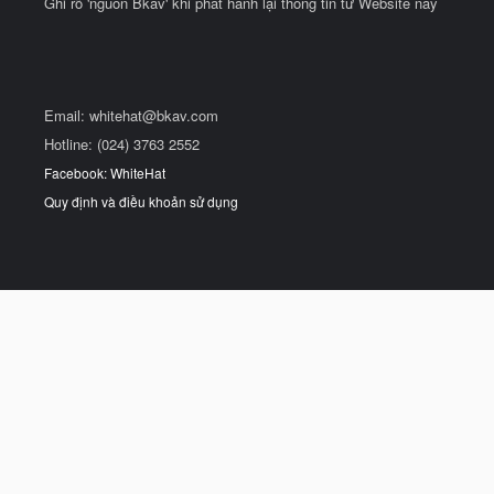
Ghi rõ 'nguồn Bkav' khi phát hành lại thông tin từ Website này
Email:
whitehat@bkav.com
Hotline: (024) 3763 2552
Facebook: WhiteHat
Quy định và điều khoản sử dụng