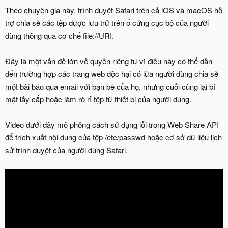
Theo chuyên gia này, trình duyệt Safari trên cả iOS và macOS hỗ
trợ chia sẻ các tệp được lưu trữ trên ổ cứng cục bộ của người
dùng thông qua cơ chế file://URI.
Đây là một vấn đề lớn về quyền riêng tư vì điều này có thể dẫn
đến trường hợp các trang web độc hại có lừa người dùng chia sẻ
một bài báo qua email với bạn bè của họ, nhưng cuối cùng lại bí
mật lấy cắp hoặc làm rò rỉ tệp từ thiết bị của người dùng.
Video dưới dây mô phỏng cách sử dụng lỗi trong Web Share API
để trích xuất nội dung của tệp /etc/passwd hoặc cơ sở dữ liệu lịch
sử trình duyệt của người dùng Safari.