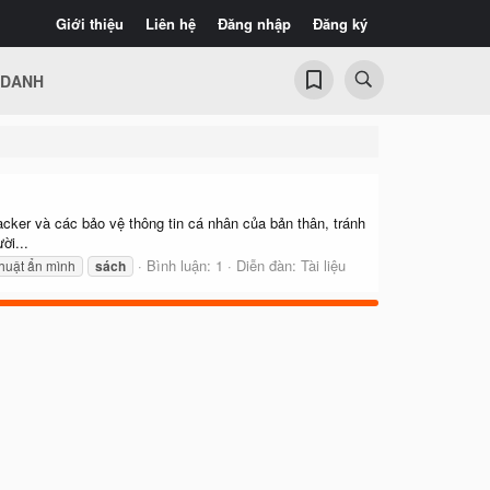
Giới thiệu
Liên hệ
Đăng nhập
Đăng ký
 DANH
cker và các bảo vệ thông tin cá nhân của bản thân, tránh
ời...
Bình luận: 1
Diễn đàn:
Tài liệu
huật ẩn mình
sách