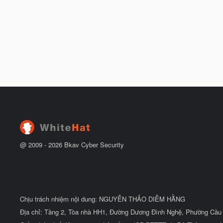
@ 2009 -
2026
Bkav Cyber Security
Chịu trách nhiệm nội dung: NGUYỄN THẢO DIỄM HẰNG
Địa chỉ: Tầng 2, Tòa nhà HH1, Đường Dương Đình Nghệ, Phường Cầu 