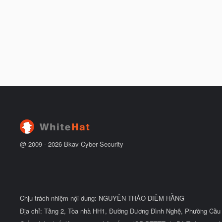
@ 2009 -
2026
Bkav Cyber Security
Chịu trách nhiệm nội dung: NGUYỄN THẢO DIỄM HẰNG
Địa chỉ: Tầng 2, Tòa nhà HH1, Đường Dương Đình Nghệ, Phường Cầu 